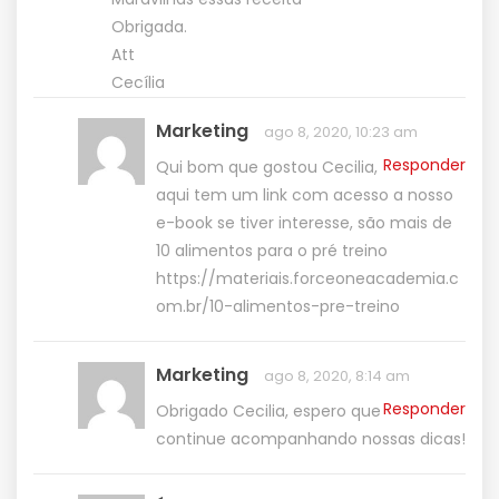
Obrigada.
Att
Cecília
Marketing
ago 8, 2020, 10:23 am
Responder
Qui bom que gostou Cecilia,
aqui tem um link com acesso a nosso
e-book se tiver interesse, são mais de
10 alimentos para o pré treino
https://materiais.forceoneacademia.c
om.br/10-alimentos-pre-treino
Marketing
ago 8, 2020, 8:14 am
Responder
Obrigado Cecilia, espero que
continue acompanhando nossas dicas!