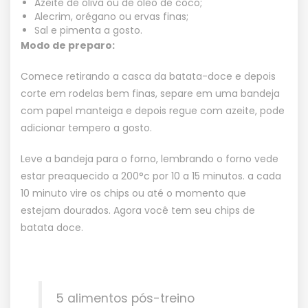
Azeite de oliva ou de óleo de coco;
Alecrim, orégano ou ervas finas;
Sal e pimenta a gosto.
Modo de preparo:
Comece retirando a casca da batata-doce e depois
corte em rodelas bem finas, separe em uma bandeja
com papel manteiga e depois regue com azeite, pode
adicionar tempero a gosto.
Leve a bandeja para o forno, lembrando o forno vede
estar preaquecido a 200°c por 10 a 15 minutos. a cada
10 minuto vire os chips ou até o momento que
estejam dourados. Agora você tem seu chips de
batata doce.
5 alimentos pós-treino