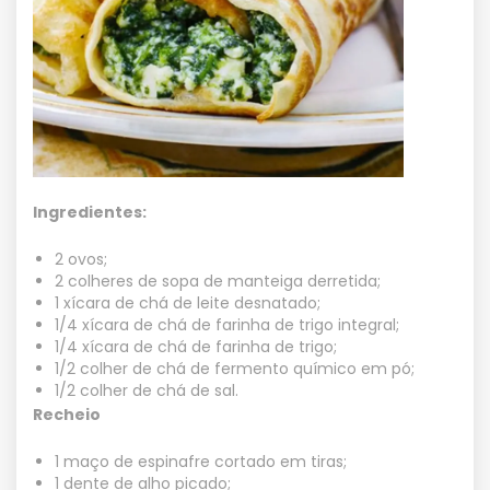
Ingredientes:
2 ovos;
2 colheres de sopa de manteiga derretida;
1 xícara de chá de leite desnatado;
1/4 xícara de chá de farinha de trigo integral;
1/4 xícara de chá de farinha de trigo;
1/2 colher de chá de fermento químico em pó;
1/2 colher de chá de sal.
Recheio
1 maço de espinafre cortado em tiras;
1 dente de alho picado;