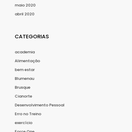
maio 2020
abril 2020
CATEGORIAS
academia
Alimentação
bem estar
Blumenau
Brusque
Cianorte
Desenvolvimento Pessoal
Erro no Treino
exercício
Force One