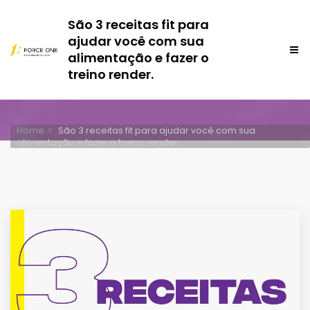
São 3 receitas fit para
ajudar você com sua
alimentação e fazer o
treino render.
Home
São 3 receitas fit para ajudar você com sua
alimentação e fazer o treino render.