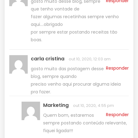
Responder
gosto muito desse blog, sempre
que tenho vontade de
fazer algumas recetinhas sempre venho
aqui….obrigado
por sempre estar postando receitas tão
boas.
carla cristina
out 10, 2020, 12:03 am
Responder
gosto muito das postagem desse
blog, sempre quando
preciso venho aqui procurar alguma ideia
pra fazer.
Marketing
out 10, 2020, 4:55 pm
Responder
Quem bom, estaremos
sempre postando conteúdo relevante,
fiquei ligada!!!