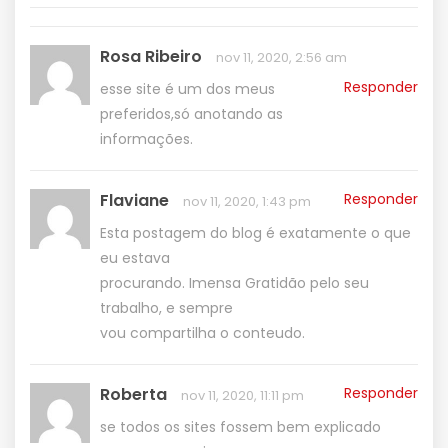
Rosa Ribeiro
nov 11, 2020, 2:56 am
Responder
esse site é um dos meus
preferidos,só anotando as
informações.
Flaviane
Responder
nov 11, 2020, 1:43 pm
Esta postagem do blog é exatamente o que
eu estava
procurando. Imensa Gratidão pelo seu
trabalho, e sempre
vou compartilha o conteudo.
Roberta
Responder
nov 11, 2020, 11:11 pm
se todos os sites fossem bem explicado