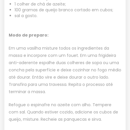
1 colher de chá de azeite;
100 gramas de queijo branco cortado em cubos;
sal a gosto.
Modo de preparo:
Em uma vasilha misture todos os ingredientes da
massa e incorpore com um fouet. Em uma frigideira
anti-aderente espalhe duas colheres de sopa ou uma
concha pela superfície e deixe cozinhar no fogo médio
até dourar. Então vire e deixe dourar o outro lado.
Transfira para uma travessa. Repita o processo até
terminar a massa.
Refogue o espinafre no azeite com alho. Tempere
com sal. Quando estiver cozido, adicione os cubos de
queijo, misture. Recheie as panquecas e sirva.