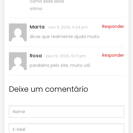
como esse seria
otimo.
Marta
Responder
nov 11, 2020, 11:24 pm
dicas que realmente ajuda muito
Rosa
Responder
dez 12, 2020, 10:17 pm
parabéns pelo site, muito util.
Deixe um comentário