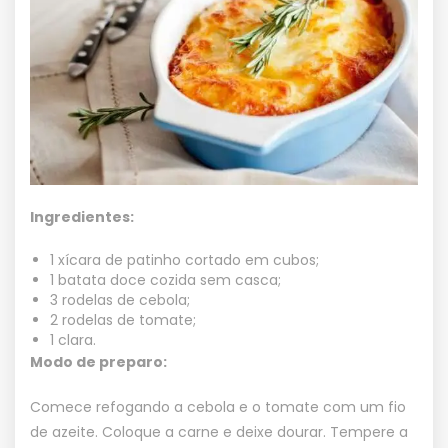
Ingredientes:
1 xícara de patinho cortado em cubos;
1 batata doce cozida sem casca;
3 rodelas de cebola;
2 rodelas de tomate;
1 clara.
Modo de preparo:
Comece refogando a cebola e o tomate com um fio
de azeite. Coloque a carne e deixe dourar. Tempere a