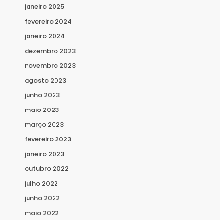
janeiro 2025
fevereiro 2024
janeiro 2024
dezembro 2023
novembro 2023
agosto 2023
junho 2023
maio 2023
março 2023
fevereiro 2023
janeiro 2023
outubro 2022
julho 2022
junho 2022
maio 2022