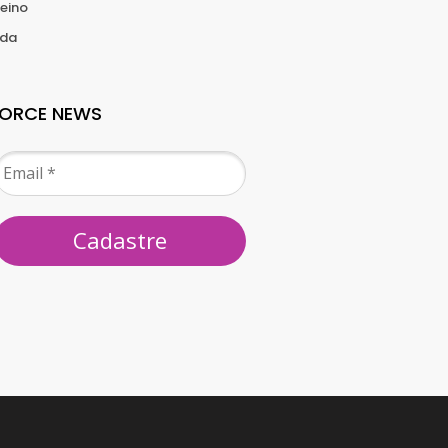
reino
ida
FORCE NEWS
Cadastre