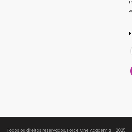
t
v
Todos os direitos reservados. Force One Academia - 2025