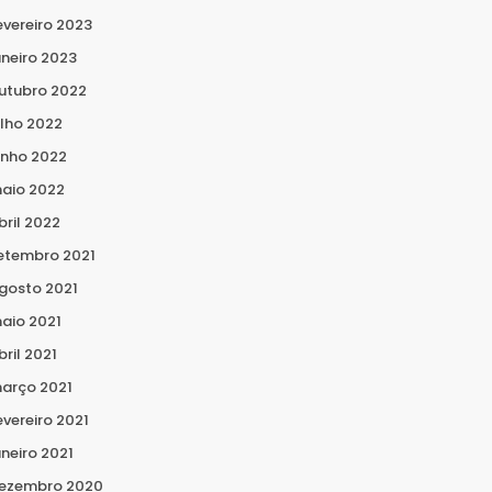
evereiro 2023
aneiro 2023
utubro 2022
ulho 2022
unho 2022
aio 2022
bril 2022
etembro 2021
gosto 2021
aio 2021
bril 2021
arço 2021
evereiro 2021
aneiro 2021
ezembro 2020