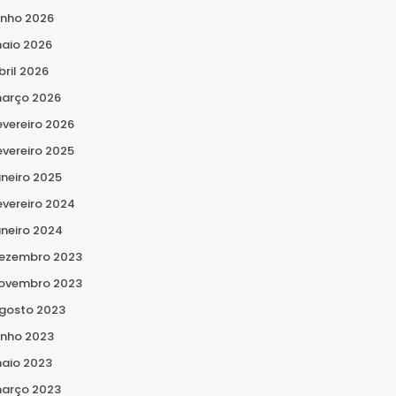
unho 2026
aio 2026
bril 2026
arço 2026
evereiro 2026
evereiro 2025
aneiro 2025
evereiro 2024
aneiro 2024
ezembro 2023
ovembro 2023
gosto 2023
unho 2023
aio 2023
arço 2023