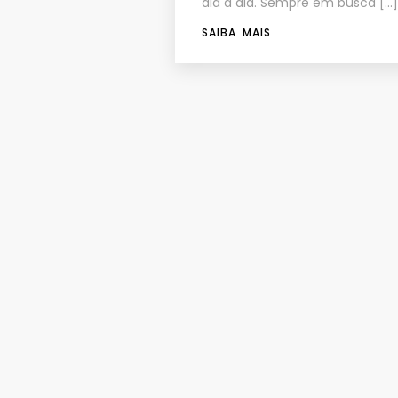
dia a dia. Sempre em busca […]
SAIBA MAIS