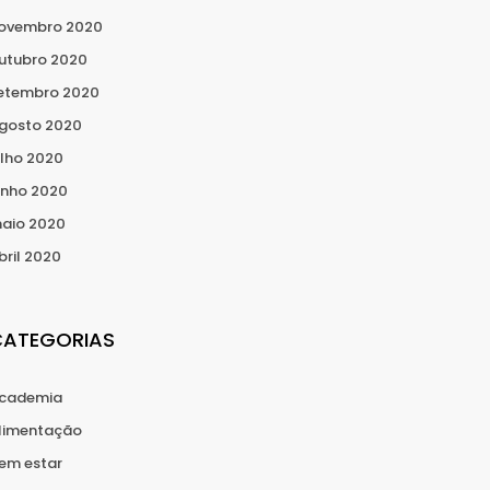
ovembro 2020
utubro 2020
etembro 2020
gosto 2020
ulho 2020
unho 2020
aio 2020
bril 2020
CATEGORIAS
cademia
limentação
em estar