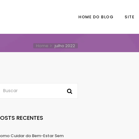
HOME DO BLOG
SITE
Home
julho 2022
POSTS RECENTES
omo Cuidar do Bem-Estar Sem