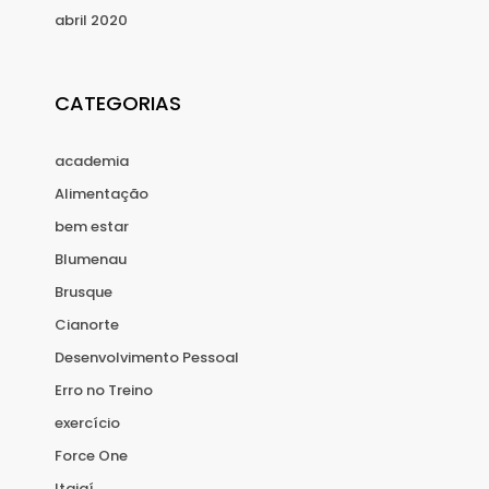
abril 2020
CATEGORIAS
academia
Alimentação
bem estar
Blumenau
Brusque
Cianorte
Desenvolvimento Pessoal
Erro no Treino
exercício
Force One
Itajaí