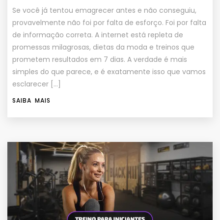
Se você já tentou emagrecer antes e não conseguiu,
provavelmente não foi por falta de esforço. Foi por falta
de informação correta. A internet está repleta de
promessas milagrosas, dietas da moda e treinos que
prometem resultados em 7 dias. A verdade é mais
simples do que parece, e é exatamente isso que vamos
esclarecer […]
SAIBA MAIS