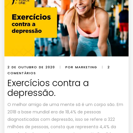
2 DE OUTUBRO DE 2020
|
POR MARKETING
|
2
COMENTÁRIOS
Exercícios contra a
depressão.
O melhor amigo de uma mente sã é um corpo são. Em
2018 a base mundial era de 18,4% de pessoas
diagnosticadas com depressão, isso se refere a 322
milhões de pessoas, consta que representa 4,4% da