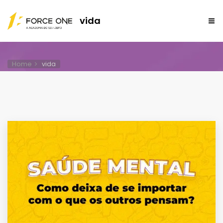
vida
Home
vida