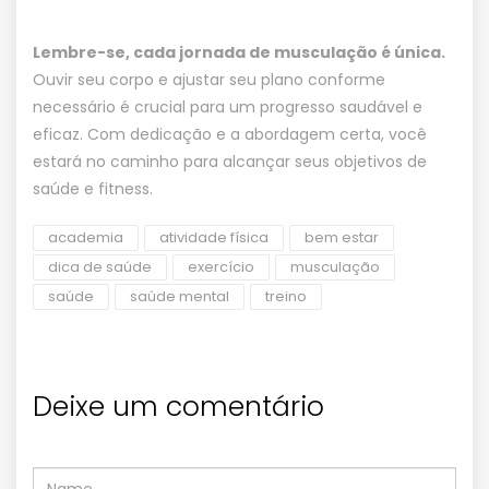
Lembre-se, cada jornada de musculação é única.
Ouvir seu corpo e ajustar seu plano conforme
necessário é crucial para um progresso saudável e
eficaz. Com dedicação e a abordagem certa, você
estará no caminho para alcançar seus objetivos de
saúde e fitness.
academia
atividade física
bem estar
dica de saúde
exercício
musculação
saúde
saúde mental
treino
Deixe um comentário