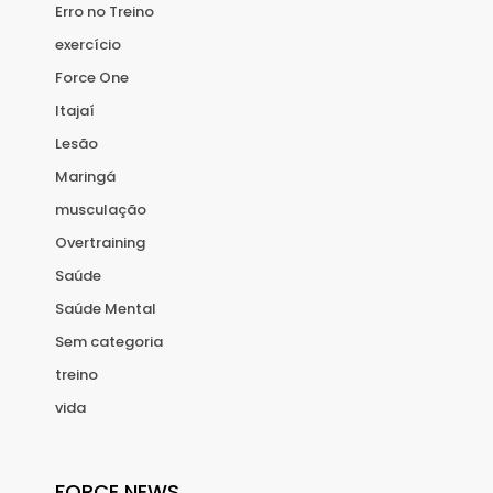
Erro no Treino
exercício
Force One
Itajaí
Lesão
Maringá
musculação
Overtraining
Saúde
Saúde Mental
Sem categoria
treino
vida
FORCE NEWS