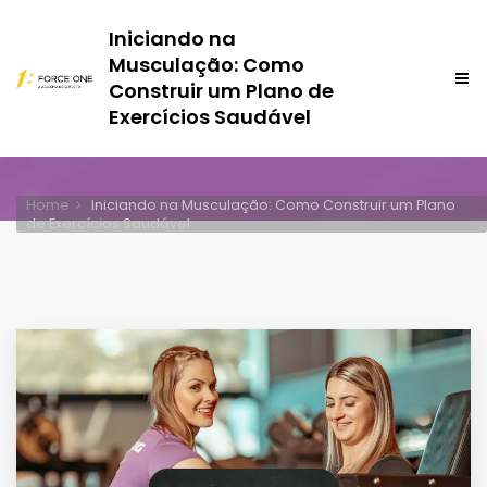
Iniciando na
Musculação: Como
Construir um Plano de
Exercícios Saudável
Home
Iniciando na Musculação: Como Construir um Plano
de Exercícios Saudável