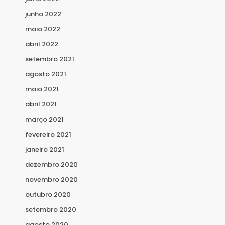
junho 2022
maio 2022
abril 2022
setembro 2021
agosto 2021
maio 2021
abril 2021
março 2021
fevereiro 2021
janeiro 2021
dezembro 2020
novembro 2020
outubro 2020
setembro 2020
agosto 2020