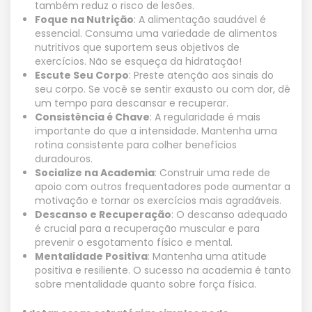
também reduz o risco de lesões.
Foque na Nutrição
: A alimentação saudável é
essencial. Consuma uma variedade de alimentos
nutritivos que suportem seus objetivos de
exercícios. Não se esqueça da hidratação!
Escute Seu Corpo
: Preste atenção aos sinais do
seu corpo. Se você se sentir exausto ou com dor, dê
um tempo para descansar e recuperar.
Consistência é Chave
: A regularidade é mais
importante do que a intensidade. Mantenha uma
rotina consistente para colher benefícios
duradouros.
Socialize na Academia
: Construir uma rede de
apoio com outros frequentadores pode aumentar a
motivação e tornar os exercícios mais agradáveis.
Descanso e Recuperação
: O descanso adequado
é crucial para a recuperação muscular e para
prevenir o esgotamento físico e mental.
Mentalidade Positiva
: Mantenha uma atitude
positiva e resiliente. O sucesso na academia é tanto
sobre mentalidade quanto sobre força física.