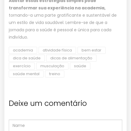
Adotar essas estratégias simples pode
transformar sua experiência na academia,
tornando-a uma parte gratificante e sustentável de
um estilo de vida saudável. Lembre-se de que a
jornada para a saúde é pessoal e única para cada
indivíduo.
academia
atividade física
bem estar
dica de saúde
dicas de alimentação
exercício
musculação
saúde
saúde mental
treino
Deixe um comentário