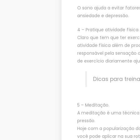
O sono ajuda a evitar fator
ansiedade e depressão.
4 – Pratique atividade física.
Claro que tem que ter exercíc
atividade física além de pro
responsável pela sensação 
de exercício diariamente aj
Dicas para trein
5 – Meditação.
A meditação é uma técnica 
pressão.
Hoje com a popularização d
você pode aplicar na sua ro