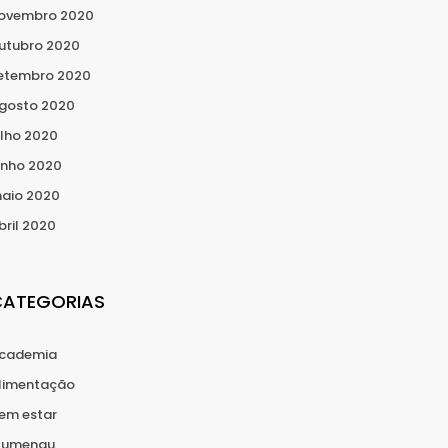
ovembro 2020
utubro 2020
etembro 2020
gosto 2020
ulho 2020
unho 2020
aio 2020
bril 2020
CATEGORIAS
cademia
limentação
em estar
lumenau