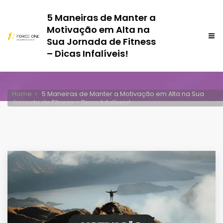
5 Maneiras de Manter a
Motivação em Alta na
Sua Jornada de Fitness
– Dicas Infalíveis!
Home
5 Maneiras de Manter a Motivação em Alta na Sua
Jornada de Fitness – Dicas Infalíveis!