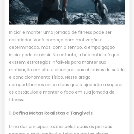
Iniciar e manter uma jornada de fitness pode ser
desafiador. Você começa com motivação e
determinação, mas, com o tempo, a empolgação
inicial pode diminuir. No entanto, a boa notícia é que
existem estratégias infalíveis para manter sua
motivação em alta e alcançar seus objetivos de saúde
e condicionamento físico. Neste artigo,
compartilhamos cinco dicas que o ajudarão a superar
os obstáculos e manter o foco em sua jornada de
fitness.
1. Defina Metas Realistas e Tangíveis
Uma das principais razões pelas quais as pessoas
perdem a motivação é a falta de metas claras.