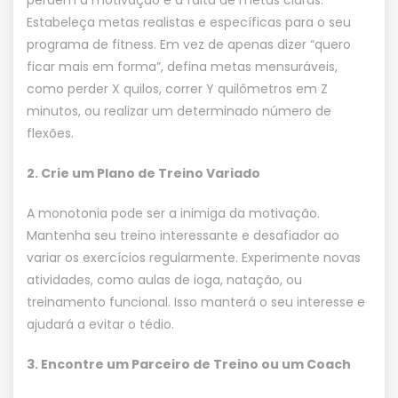
Estabeleça metas realistas e específicas para o seu
programa de fitness. Em vez de apenas dizer “quero
ficar mais em forma”, defina metas mensuráveis,
como perder X quilos, correr Y quilômetros em Z
minutos, ou realizar um determinado número de
flexões.
2. Crie um Plano de Treino Variado
A monotonia pode ser a inimiga da motivação.
Mantenha seu treino interessante e desafiador ao
variar os exercícios regularmente. Experimente novas
atividades, como aulas de ioga, natação, ou
treinamento funcional. Isso manterá o seu interesse e
ajudará a evitar o tédio.
3. Encontre um Parceiro de Treino ou um Coach