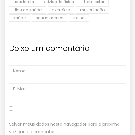
academia
atividade física
bem estar
dica de saúde
exercício
musculação
saúde
saúde mental
treino
Deixe um comentário
Salvar meus dados neste navegador para a próxima
vez que eu comentar.