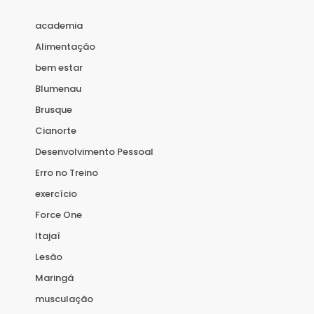
academia
Alimentação
bem estar
Blumenau
Brusque
Cianorte
Desenvolvimento Pessoal
Erro no Treino
exercício
Force One
Itajaí
Lesão
Maringá
musculação