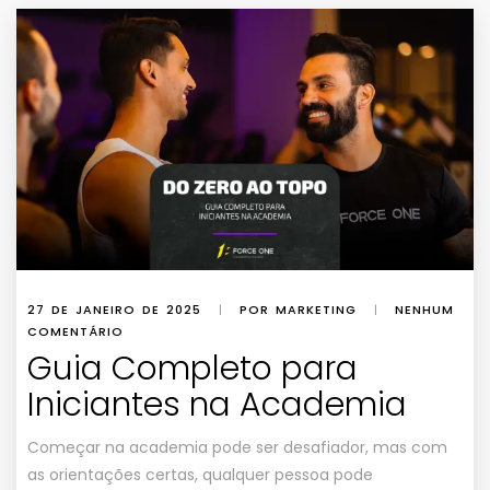
27 DE JANEIRO DE 2025
|
POR MARKETING
|
NENHUM
COMENTÁRIO
Guia Completo para
Iniciantes na Academia
Começar na academia pode ser desafiador, mas com
as orientações certas, qualquer pessoa pode