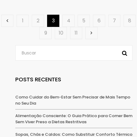
1
2
3
4
5
6
7
8
9
10
11
POSTS RECENTES
Como Cuidar do Bem-Estar Sem Precisar de Mais Tempo
no Seu Dia
Alimentação Consciente: O Guia Prático para Comer Bem
Sem Viver Preso a Dietas Restritivas
Sopas, Chás e Caldos: Como Substituir Conforto Térmico