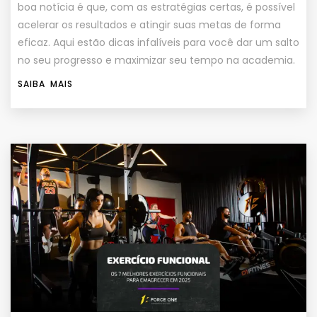
boa notícia é que, com as estratégias certas, é possível
acelerar os resultados e atingir suas metas de forma
eficaz. Aqui estão dicas infalíveis para você dar um salto
no seu progresso e maximizar seu tempo na academia.
SAIBA MAIS