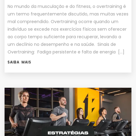
No mundo da musculação e do fitness, o overtraining é
um termo frequentemente discutido, mas muitas vezes
mal compreendido. Overtraining ocorre quando um
indivíduo se excede nos exercícios físicos sem oferecer
ao corpo tempo suficiente para recuperar, levando a
um declínio no desempenho e na saúde. Sinais de
Overtraining: Fadiga persistente e falta de energia […]
SAIBA MAIS