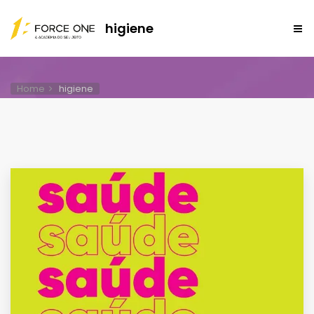
higiene
Home
higiene