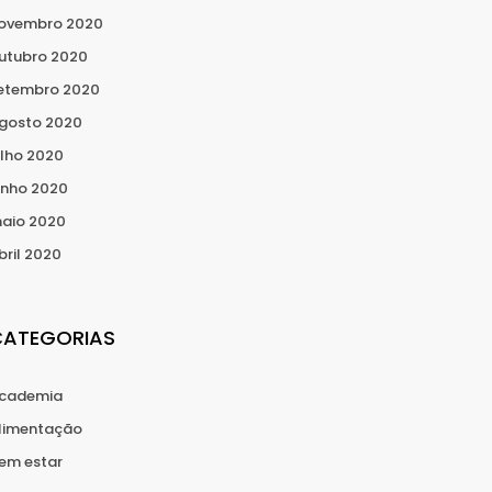
ovembro 2020
utubro 2020
etembro 2020
gosto 2020
ulho 2020
unho 2020
aio 2020
bril 2020
CATEGORIAS
cademia
limentação
em estar