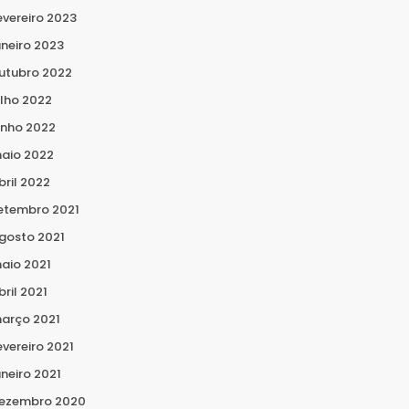
evereiro 2023
aneiro 2023
utubro 2022
ulho 2022
unho 2022
aio 2022
bril 2022
etembro 2021
gosto 2021
aio 2021
bril 2021
arço 2021
evereiro 2021
aneiro 2021
ezembro 2020