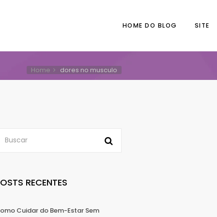
HOME DO BLOG
SITE
Home
dores no musculo
POSTS RECENTES
omo Cuidar do Bem-Estar Sem