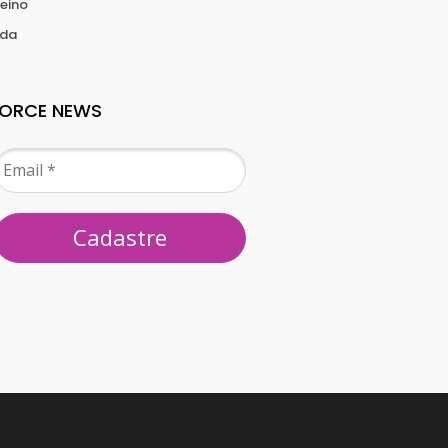
reino
ida
FORCE NEWS
Cadastre