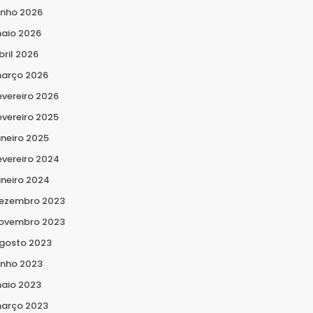
unho 2026
aio 2026
bril 2026
arço 2026
evereiro 2026
evereiro 2025
aneiro 2025
evereiro 2024
aneiro 2024
ezembro 2023
ovembro 2023
gosto 2023
unho 2023
aio 2023
arço 2023